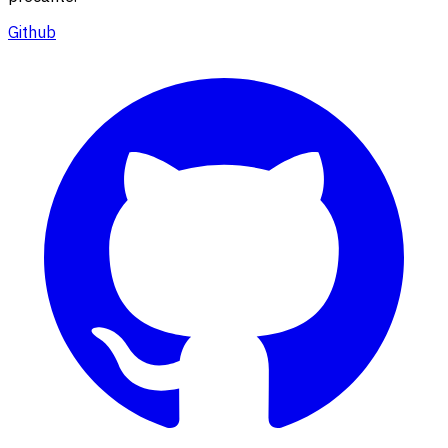
Github