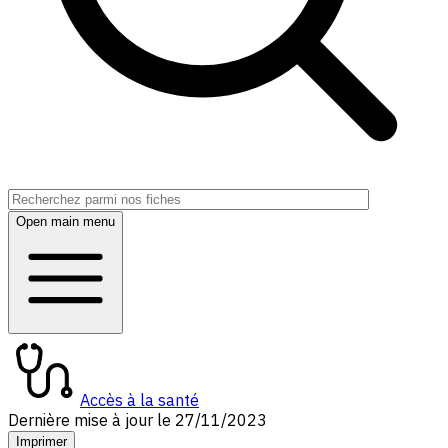
Open main menu
Accès à la santé
Dernière mise à jour le
27/11/2023
Imprimer