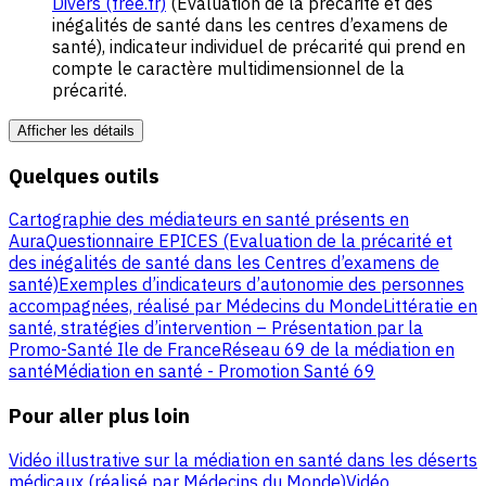
Divers (free.fr)
(Évaluation de la précarité et des
inégalités de santé dans les centres d’examens de
santé), indicateur individuel de précarité qui prend en
compte le caractère multidimensionnel de la
précarité.
Afficher les détails
Quelques outils
Cartographie des médiateurs en santé présents en
Aura
Questionnaire EPICES (Evaluation de la précarité et
des inégalités de santé dans les Centres d’examens de
santé)
Exemples d’indicateurs d’autonomie des personnes
accompagnées, réalisé par Médecins du Monde
Littératie en
santé, stratégies d’intervention – Présentation par la
Promo-Santé Ile de France
Réseau 69 de la médiation en
santé
Médiation en santé - Promotion Santé 69
Pour aller plus loin
Vidéo illustrative sur la médiation en santé dans les déserts
médicaux (réalisé par Médecins du Monde)
Vidéo