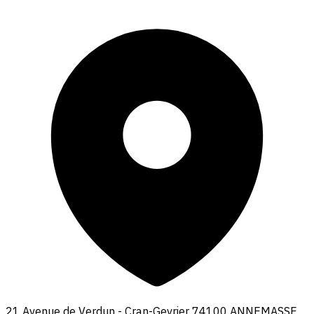
21 Avenue de Verdun - Cran-Gevrier 74100 ANNEMASSE