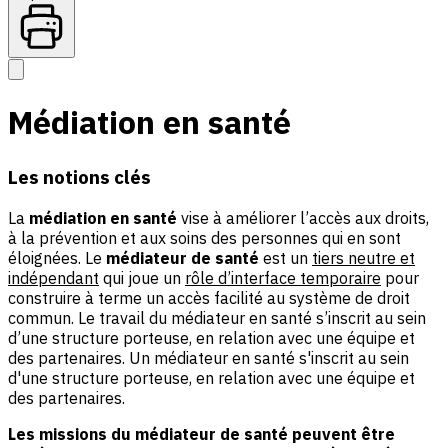
Médiation en santé
Les notions clés
La
médiation en santé
vise à améliorer l’accès aux droits,
à la prévention et aux soins des personnes qui en sont
éloignées. Le
médiateur de santé
est un
tiers neutre et
indépendant
qui joue un
rôle d’interface temporaire
pour
construire à terme un accès facilité au système de droit
commun. Le travail du médiateur en santé s’inscrit au sein
d’une structure porteuse, en relation avec une équipe et
des partenaires. Un médiateur en santé s'inscrit au sein
d'une structure porteuse, en relation avec une équipe et
des partenaires.
Les missions du médiateur de santé peuvent être